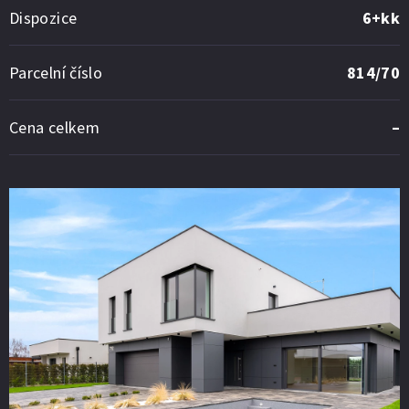
Dispozice
6+kk
Parcelní číslo
814/70
Cena celkem
–