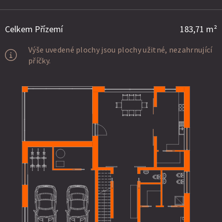
Celkem Přízemí
183,71 m²
Výše uvedené plochy jsou plochy užitné, nezahrnující
příčky.