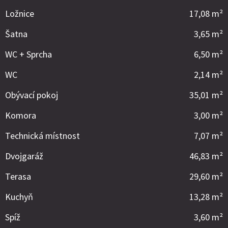
Ložnice
17,08 m²
Šatna
3,65 m²
WC + Sprcha
6,50 m²
WC
2,14 m²
Obývací pokoj
35,01 m²
Komora
3,00 m²
Technická místnost
7,07 m²
Dvojgaráž
46,83 m²
Terasa
29,60 m²
Kuchyň
13,28 m²
Spíž
3,60 m²