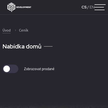
CS
/
EN
Úvod
Ceník
Nabídka domů
Zobrazovat prodané