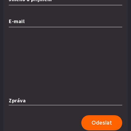
E-mail
Zpráva
Odeslat