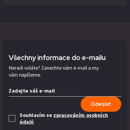
Všechny informace do e-mailu
Neradi voláte? Zanechte nám e-mail a my
vám napíšeme.
Zadejte váš e-mail
Odeslat
Souhlasím se
zpracováním osobních
údajů