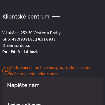
Klientské centrum
V Lukách, 252 50 Vestec u Prahy
GPS:
49.993918, 14.516933
Otevírací doba:
Po - Pá: 9 - 18 hod.
Parkování je možné v bezprostřední blízkosti
našeho klientského centra
Napište nám
Jméno a příjmení