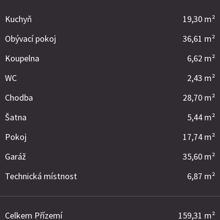
Kuchyň
19,30 m²
Obývací pokoj
36,61 m²
Koupelna
6,62 m²
WC
2,43 m²
Chodba
28,70 m²
Šatna
5,44 m²
Pokoj
17,74 m²
Garáž
35,60 m²
Technická místnost
6,87 m²
Celkem Přízemí
159,31 m²