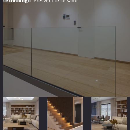
technologií
. Přesvědčte se sami.