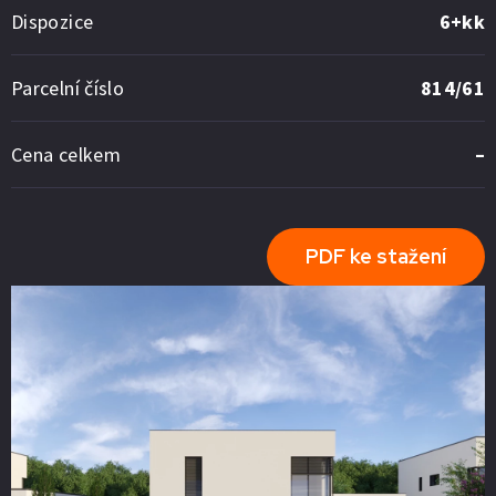
Dispozice
6+kk
Parcelní číslo
814/61
Cena celkem
–
PDF ke stažení