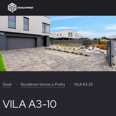
Úvod
Rezidence Vestec u Prahy
VILA A3-10
VILA A3-10