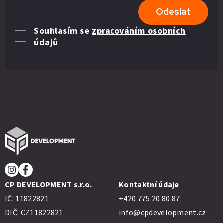
Odeslat
Souhlasím se
zpracováním osobních
údajů
CP DEVELOPMENT s.r.o.
Kontaktní údaje
IČ: 11822821
+420 775 20 80 87
DIČ: CZ11822821
info@cpdevelopment.cz