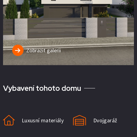
Zobrazit galerii
Vybavení tohoto domu
Luxusní materiály
Dvojgaráž