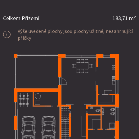
Celkem Přízemí
183,71 m²
Výše uvedené plochy jsou plochy užitné, nezahrnující
příčky.