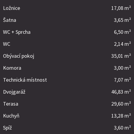
Ložnice
17,08 m²
Šatna
3,65 m²
WC + Sprcha
6,50 m²
WC
2,14 m²
Obývací pokoj
35,01 m²
Komora
3,00 m²
Technická místnost
7,07 m²
Dvojgaráž
46,83 m²
Terasa
29,60 m²
Kuchyň
13,28 m²
Spíž
3,60 m²