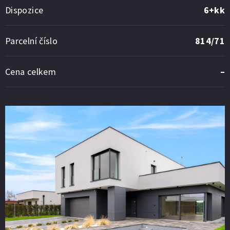
Dispozice
6+kk
Parcelní číslo
814/71
Cena celkem
–